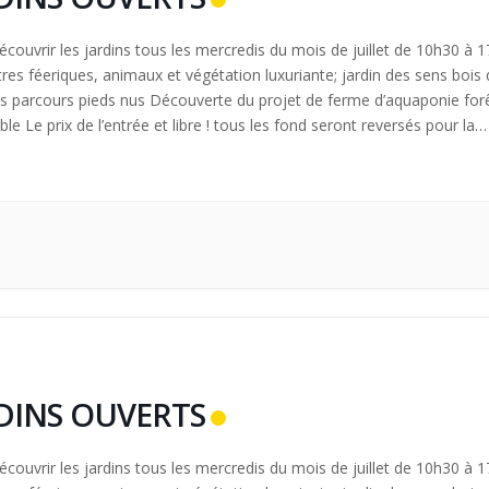
couvrir les jardins tous les mercredis du mois de juillet de 10h30 à 
tres féeriques, animaux et végétation luxuriante; jardin des sens bois
ts parcours pieds nus Découverte du projet de ferme d’aquaponie for
le Le prix de l’entrée et libre ! tous les fond seront reversés pour la
 de […]
DINS OUVERTS
couvrir les jardins tous les mercredis du mois de juillet de 10h30 à 