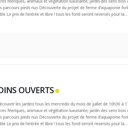
tres féeriques, animaux et végétation luxuriante; jardin des sens bois
ts parcours pieds nus Découverte du projet de ferme d’aquaponie for
le Le prix de l’entrée et libre ! tous les fond seront reversés pour la
 de […]
DINS OUVERTS
couvrir les jardins tous les mercredis du mois de juillet de 10h30 à 
tres féeriques, animaux et végétation luxuriante; jardin des sens bois
ts parcours pieds nus Découverte du projet de ferme d’aquaponie for
le Le prix de l’entrée et libre ! tous les fond seront reversés pour la