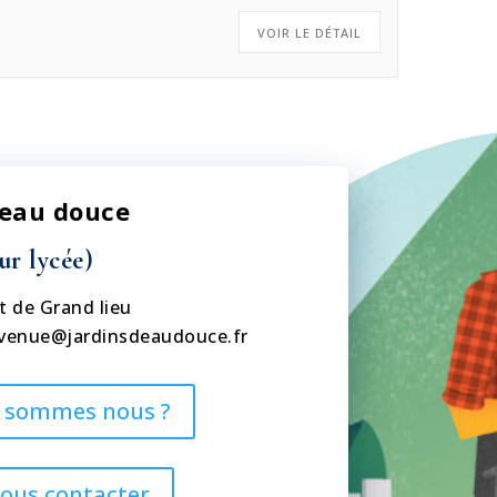
VOIR LE DÉTAIL
’eau douce
ur lycée)
t de Grand lieu
venue@jardinsdeaudouce.fr
 sommes nous ?
ous contacter