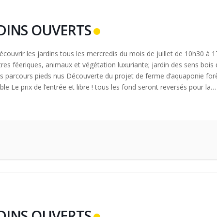
DINS OUVERTS
couvrir les jardins tous les mercredis du mois de juillet de 10h30 à 
tres féeriques, animaux et végétation luxuriante; jardin des sens bois
ts parcours pieds nus Découverte du projet de ferme d’aquaponie for
le Le prix de l’entrée et libre ! tous les fond seront reversés pour la
 de […]
DINS OUVERTS