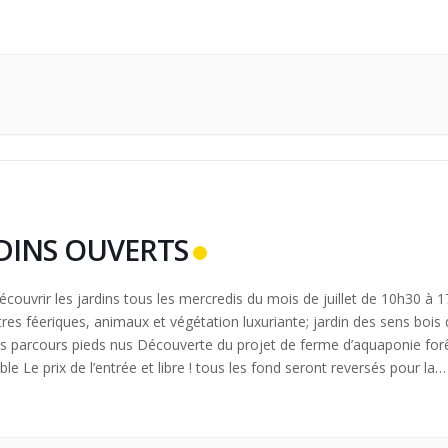
 de […]
DINS OUVERTS
couvrir les jardins tous les mercredis du mois de juillet de 10h30 à 
tres féeriques, animaux et végétation luxuriante; jardin des sens bois
ts parcours pieds nus Découverte du projet de ferme d’aquaponie for
le Le prix de l’entrée et libre ! tous les fond seront reversés pour la
 de […]