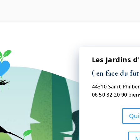
Les Jardins d
( en face du fut
44310 Saint Philber
06 50 32 20 90
bien
Qui
N