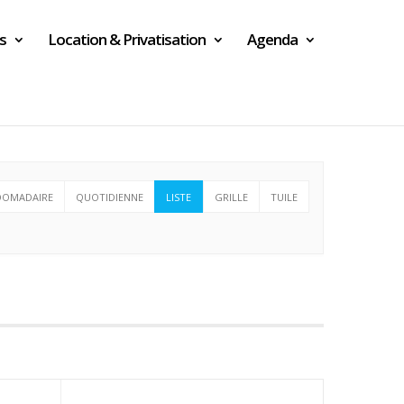
s
Location & Privatisation
Agenda
DOMADAIRE
QUOTIDIENNE
LISTE
GRILLE
TUILE